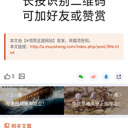
本文由【#领受这道网站】首发，转载须告知。
本文链接：
http://a.muyisheng.com/index.php/post/396.ht
ml
3
上一篇
下一篇
在末日风暴中站立！
你就是祂来世上的理由！
相关文章