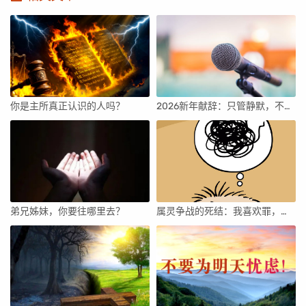
你是主所真正认识的人吗？
2026新年献辞：只管静默，不要作声！
弟兄姊妹，你要往哪里去？
属灵争战的死结：我喜欢罪，怎么办？