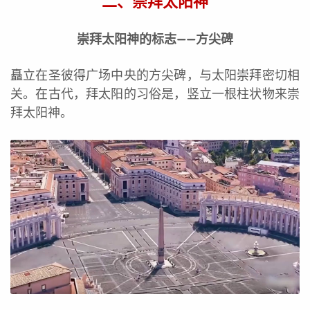
二、崇拜太阳神
崇拜太阳神的标志——方尖碑
矗立在圣彼得广场中央的方尖碑，与太阳崇拜密切相
关。在古代，拜太阳的习俗是，竖立一根柱状物来崇
拜太阳神。