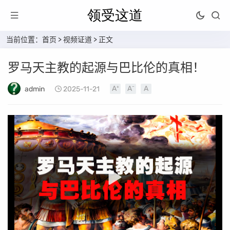
当前位置：
首页
>
视频证道
> 正文
罗马天主教的起源与巴比伦的真相！
admin
2025-11-21
0:00
01:23:27