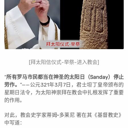
[拜太阳信仪式-举祭-进入教会]
“
所有罗马市民都当在神圣的太阳日（Sanday）停止
劳作。
”——公元321年3月7日，君士坦丁皇帝颁布的
星期日法令，为太阳神崇拜在教会中扎根发挥了重要
的作用。
对此，教会史学家蒂姆·多莱尼 著在其《基督教史》
中写道：