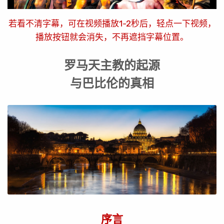
若看不清字幕，可在视频播放1-2秒后，轻点一下视频，
播放按钮就会消失，不再遮挡字幕位置。
罗马天主教的起源
与巴比伦的真相
序言