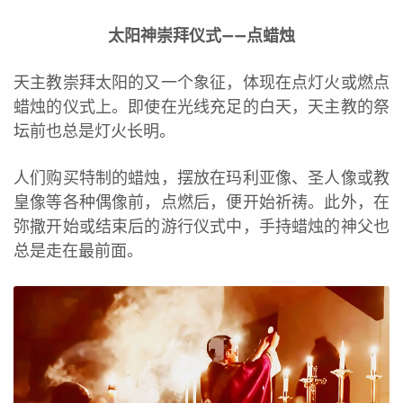
太阳神崇拜仪式——点蜡烛
天主教崇拜太阳的又一个象征，体现在点灯火或燃点
蜡烛的仪式上。即使在光线充足的白天，天主教的祭
坛前也总是灯火长明。
人们购买特制的蜡烛，摆放在玛利亚像、圣人像或教
皇像等各种偶像前，点燃后，便开始祈祷。此外，在
弥撒开始或结束后的游行仪式中，手持蜡烛的神父也
总是走在最前面。