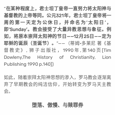
“
在某种程度上，君士坦丁皇帝一直努力将太阳神与
基督教的上帝等同。公元321年，君士坦丁皇帝将一
周的第一天定为公休日，并命名为‘太阳日’，
即‘Sunday’。教会接受了大量异教思想与象征。例
如，将原本崇拜太阳神的节日——12月25日——定为
耶稣的诞辰（圣诞节）。
”——（蒂姆·多莱尼 著《基
督教史》, 狮子出版社，1990年,第140页[Tim
Dowleny,The History of Christianity, Lion
Publishing 1990 p.140])
如此，随着崇拜太阳神思想的渗入，罗马教会逐渐离
弃了早期教会的纯洁信仰，开始转变为罗马天主教
会。
堕落、傲慢、与赎罪券