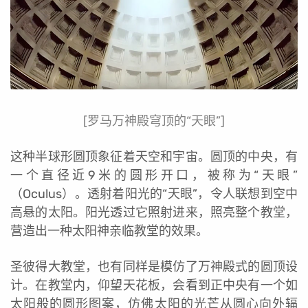
[罗马万神殿穹顶的“天眼”]
这种半球形圆顶象征着天空和宇宙。圆顶的中央，有
一个直径近9米的圆形开口，被称为“天眼”
（Oculus）。透射着阳光的“天眼”，令人联想到空中
高悬的太阳。阳光透过它照射进来，照亮整个教堂，
营造出一种太阳神亲临教堂的效果。
圣彼得大教堂，也有同样是模仿了万神殿式的圆顶设
计。在教堂内，仰望天花板，会看到正中央有一个如
太阳般的圆形图案，仿佛太阳的光芒从圆心向外辐