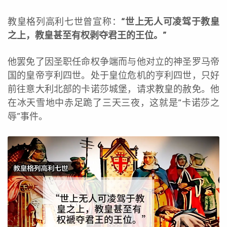
教皇格列高利七世曾宣称：
“世上无人可凌驾于教皇
之上，教皇甚至有权剥夺君王的王位。”
他罢免了因圣职任命权争端而与他对立的神圣罗马帝
国的皇帝亨利四世。处于皇位危机的亨利四世，只好
前往意大利北部的卡诺莎城堡，请求教皇的赦免。他
在冰天雪地中赤足跪了三天三夜，这就是“卡诺莎之
辱”事件。