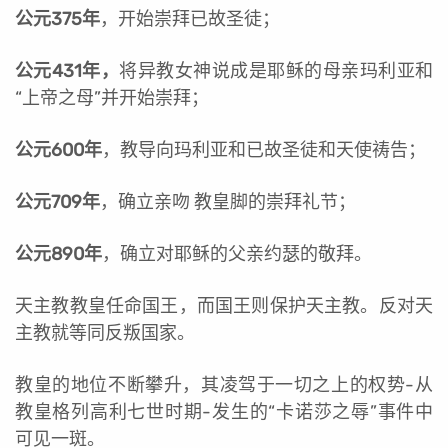
公元375年
，开始崇拜已故圣徒；
公元431年，
将异教女神说成是耶稣的母亲玛利亚和
“上帝之母”并开始崇拜；
公元600年
，教导向玛利亚和已故圣徒和天使祷告；
公元709年
，确立亲吻 教皇脚的崇拜礼节；
公元890年
，确立对耶稣的父亲约瑟的敬拜。
天主教教皇任命国王，而国王则保护天主教。反对天
主教就等同反叛国家。
教皇的地位不断攀升，其凌驾于一切之上的权势-从
教皇格列高利七世时期-发生的“卡诺莎之辱”事件中
可见一斑。