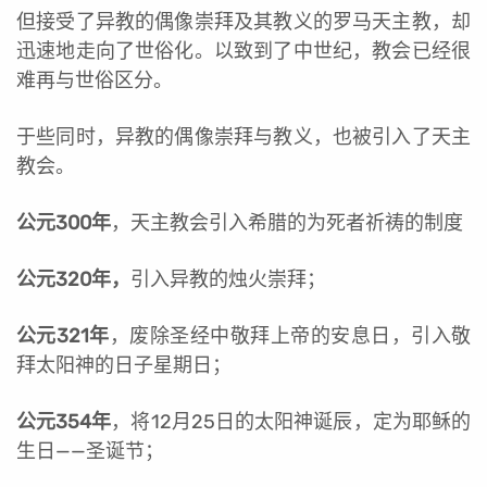
但接受了异教的偶像崇拜及其教义的罗马天主教，却
迅速地走向了世俗化。以致到了中世纪，教会已经很
难再与世俗区分。
于些同时，异教的偶像崇拜与教义，也被引入了天主
教会。
公元300年
，天主教会引入希腊的为死者祈祷的制度
公元320年，
引入异教的烛火崇拜；
公元321年
，废除圣经中敬拜上帝的安息日，引入敬
拜太阳神的日子星期日；
公元354年
，将12月25日的太阳神诞辰，定为耶稣的
生日——圣诞节；