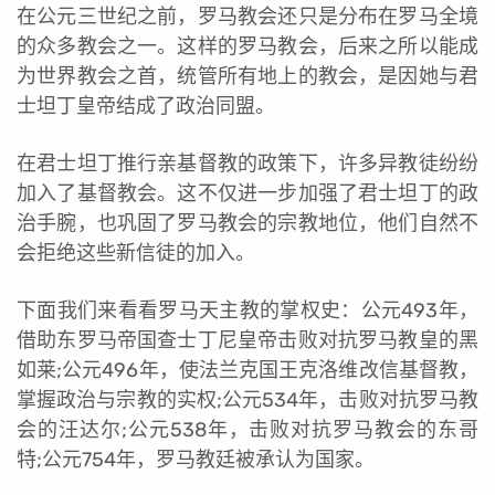
在公元三世纪之前，罗马教会还只是分布在罗马全境
的众多教会之一。这样的罗马教会，后来之所以能成
为世界教会之首，统管所有地上的教会，是因她与君
士坦丁皇帝结成了政治同盟。
在君士坦丁推行亲基督教的政策下，许多异教徒纷纷
加入了基督教会。这不仅进一步加强了君士坦丁的政
治手腕，也巩固了罗马教会的宗教地位，他们自然不
会拒绝这些新信徒的加入。
下面我们来看看罗马天主教的掌权史：公元493年，
借助东罗马帝国查士丁尼皇帝击败对抗罗马教皇的黑
如莱;公元496年，使法兰克国王克洛维改信基督教，
掌握政治与宗教的实权;公元534年，击败对抗罗马教
会的汪达尔;公元538年，击败对抗罗马教会的东哥
特;公元754年，罗马教廷被承认为国家。