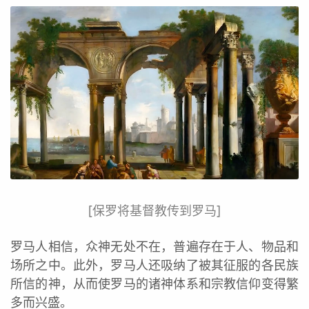
[保罗将基督教传到罗马]
罗马人相信，众神无处不在，普遍存在于人、物品和
场所之中。此外，罗马人还吸纳了被其征服的各民族
所信的神，从而使罗马的诸神体系和宗教信仰变得繁
多而兴盛。