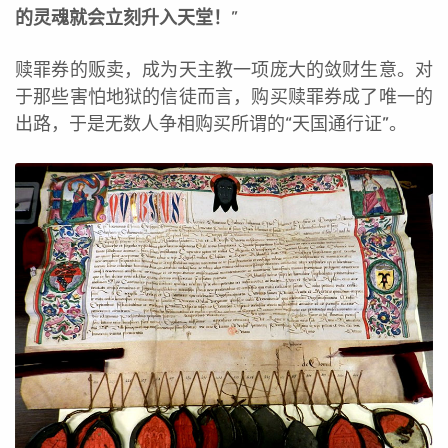
的灵魂就会立刻升入天堂！
”
赎罪券的贩卖，成为天主教一项庞大的敛财生意。对
于那些害怕地狱的信徒而言，购买赎罪券成了唯一的
出路，于是无数人争相购买所谓的“天国通行证”。