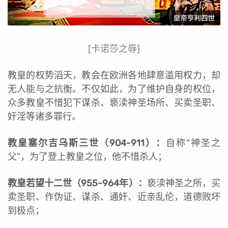
[卡诺莎之辱]
教皇的权势滔天，教会在欧洲各地肆意滥用权力，却
无人能与之抗衡。不仅如此，为了维护自身的权位，
众多教皇不惜犯下谋杀、亵渎神圣场所、买卖圣职、
奸淫等诸多罪行。
教皇塞尔吉乌斯三世（904-911）：
自称“神圣之
父”，为了登上教皇之位，他不惜杀人；
教皇若望十二世（955-964年）：
亵渎神圣之所，买
卖圣职、作伪证、谋杀、通奸、近亲乱伦，道德败坏
到极点；