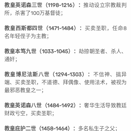
教皇英诺森三世（1198-1216）：
推动设立宗教裁判
所，杀害了100万基督徒；
教皇西斯都四世（1471-1484）：
买卖圣职，任命8
名年轻侄子为主教；
教皇本笃九世（1033-1045）：
劫掠朝圣者、杀人、
通奸；
教皇博尼法斯八世（1294-1303）：
不信神、搞异
端、买卖圣职，不道德、拜偶像、使用法术，被视为
最邪恶教皇之一；
教皇英诺森八世（1484-1492）：
奢华生活导致教廷
财政亏空，买卖圣职；
教皇庇护二世（1458-1464）：
多名私生子之父；