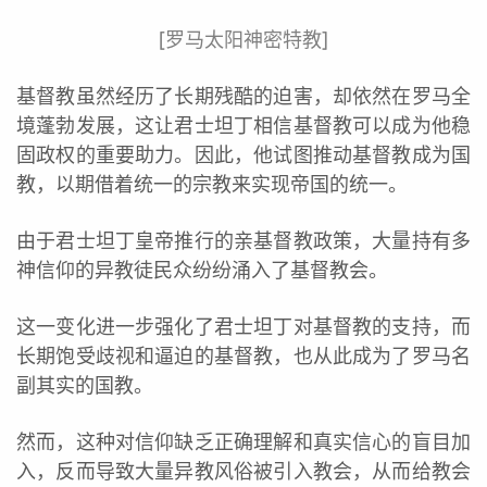
[罗马太阳神密特教]
基督教虽然经历了长期残酷的迫害，却依然在罗马全
境蓬勃发展，这让君士坦丁相信基督教可以成为他稳
固政权的重要助力。因此，他试图推动基督教成为国
教，以期借着统一的宗教来实现帝国的统一。
由于君士坦丁皇帝推行的亲基督教政策，大量持有多
神信仰的异教徒民众纷纷涌入了基督教会。
这一变化进一步强化了君士坦丁对基督教的支持，而
长期饱受歧视和逼迫的基督教，也从此成为了罗马名
副其实的国教。
然而，这种对信仰缺乏正确理解和真实信心的盲目加
入，反而导致大量异教风俗被引入教会，从而给教会