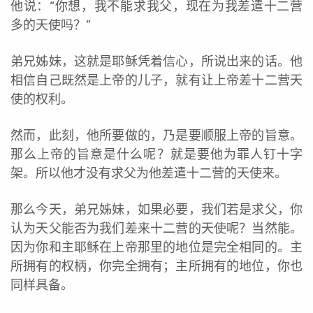
他说：“你想，我不能求我父，现在为我差遣十二营
多的天使吗？”
弟兄姊妹，这就是耶稣凭着信心，所说出来的话。他
相信自己既然是上帝的儿子，就有让上帝差十二营天
使的权利。
然而，此刻，他所要做的，乃是要顺服上帝的旨意。
那么上帝的旨意是什么呢？就是要他为罪人钉十字
架。所以他才没有求父为他差遣十二营的天使来。
那么今天，弟兄姊妹，如果必要，我们若是求父，你
认为天父能否为我们差来十二营的天使呢？当然能。
因为你和主耶稣在上帝那里的地位是完全相同的。主
所拥有的权柄，你完全拥有；主所拥有的地位，你也
同样具备。