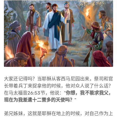
大家还记得吗？当耶稣从客西马尼园出来，祭司和官
长带着兵丁来捉拿他的时候，他对众人说了什么话？
在马太福音26:53节，他说：“
你想，我不能求我父，
现在为我差遣十二营多的天使吗？
”
弟兄姊妹，这就是耶稣在地上的时候，对自己作为上