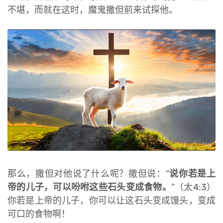
不堪，而就在这时，魔鬼撒但前来试探他。
那么，撒但对他说了什么呢？撒但说：“
说你若是上
帝的儿子，可以吩咐这些石头变成食物。
”（太4:3）
你若是上帝的儿子，你可以让这石头变成馒头，变成
可口的食物啊！