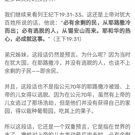
我们继续来看列王纪下19:31-33。这还是上帝对犹大
百姓所说的话。他说：“
必有余剩的民，从耶路撒冷
而出；必有逃脱的人，从锡安山而来。耶和华的热
心，必成就这事。
”（王下19:31）
弟兄姊妹，这段话仍然是预言。为什么呢？因为当时
在犹大国，在耶路撒冷，并没有逃脱的人，也谈不上
余剩的子民——即余民。
并且，这段话也不是指公元70年的耶路撒冷被毁、上
帝的儿女得以逃脱。因为在公元70年，虽然有上帝的
儿女逃过了那场浩劫，但是他们并没有获得自己的家
园，得以栽种葡萄园，吃其上的果子。
所以这段话，它还是一个双重预言，它是指在世界的