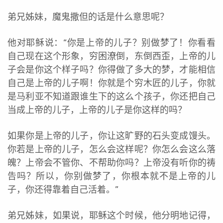
弟兄姊妹，魔鬼撒但的话是什么意思呢？
他对耶稣说：“你是上帝的儿子？别做梦了！你看看
自己现在这个形象，穷困潦倒，东倒西歪，上帝的儿
子会是你这个样子吗？你得做了多大的梦，才能相信
自己是上帝的儿子啊！你就是个穷木匠的儿子，你就
是马利亚不知道跟谁生下的这么个孩子，你还把自己
当成上帝的儿子，上帝的儿子是你这样的吗？
如果你是上帝的儿子，你让这旷野的石头变成馒头。
你若是上帝的儿子，怎么会这样呢？你怎么会这么落
魄？上帝会不管你、不帮助你吗？上帝没有听你的祷
告吗？所以，你别做梦了，你根本就不是上帝的儿
子，你还得靠着自己活着。”
弟兄姊妹，如果说，耶稣这个时候，他分明地记得，