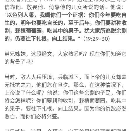
信靠他、敬畏他、倚靠他的儿女所说的话。他说：
“
以色列人哪，我赐你们一个证据：你们今年要吃自
生的，明年也要吃自长的，至于后年，你们要耕种收
割，栽植葡萄园，吃其中的果子。犹大家所逃脱余剩
的，仍要往下扎根，向上结果。”
（19:29-30）
弟兄姊妹，这段经文，大家熟悉吗？现在你们知道它
的背景了吗？
当时，敌人大兵压境，兵临城下，而上帝的儿女却毫
无抵抗之力，他们危在旦夕。那么，在这种情况下，
上帝说了什么呢？他说：你们这些余剩的子民，你们
将会怎样呢？你们要耕种收割，栽植葡萄园，吃其中
的果子，要往下扎根，向上结果。因为你的仇敌必然
败亡，而你们必将兴盛。