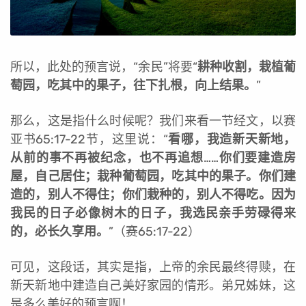
所以，此处的预言说，“余民”将要“
耕种收割，栽植葡
萄园，吃其中的果子，往下扎根，向上结果。
”
那么，这是指什么时候呢？我们来看一节经文，以赛
亚书65:17-22节，这里说：“
看哪，我造新天新地，
从前的事不再被纪念，也不再追想
……
你们要建造房
屋，自己居住；栽种葡萄园，吃其中的果子。你们建
造的，别人不得住；你们栽种的，别人不得吃。因为
我民的日子必像树木的日子，我选民亲手劳碌得来
的，必长久享用。
”（赛65:17-22）
可见，这段话，其实是指，上帝的余民最终得赎，在
新天新地中建造自己美好家园的情形。弟兄姊妹，这
是多么美好的预言啊！