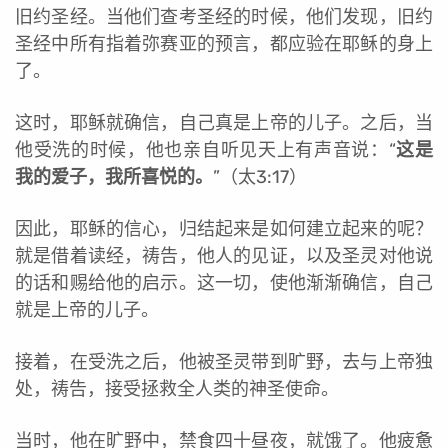
旧约圣经。当他们查考圣经的时候，他们发现，旧约
圣经中所有指着弥赛亚的预言，都应验在耶稣的身上
了。
这时，耶稣就确信，自己真是上帝的儿子。之后，当
他受洗的时候，他也亲自听见天上有声音说：“
这是
我的爱子，我所喜悦的。
”（太3:17）
因此，耶稣的信心，归结起来是如何建立起来的呢？
就是借着读经，祷告，他人的见证，以及圣灵对他说
的话和赐给他的启示。这一切，使他渐渐确信，自己
就是上帝的儿子。
接着，在受洗之后，他被圣灵带到旷野，去与上帝独
处，祷告，接受拯救全人类的神圣使命。
当时，他在旷野中，禁食四十昼夜，就饿了。他疲惫