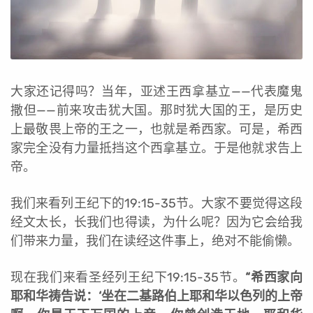
大家还记得吗？当年，亚述王西拿基立——代表魔鬼
撒但——前来攻击犹大国。那时犹大国的王，是历史
上最敬畏上帝的王之一，也就是希西家。可是，希西
家完全没有力量抵挡这个西拿基立。于是他就求告上
帝。
我们来看列王纪下的19:15-35节。大家不要觉得这段
经文太长，长我们也得读，为什么呢？因为它会给我
们带来力量，我们在读经这件事上，绝对不能偷懒。
现在我们来看圣经列王纪下19:15-35节。
“希西家向
耶和华祷告说：‘坐在二基路伯上耶和华以色列的上帝