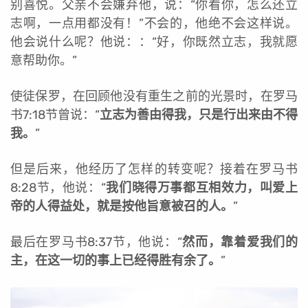
别喜悦。父亲不会嫌弃他，说：“你看你，怎么还立
志啊，一点用都没有！”不会的，他绝不会这样说。
他会说什么呢？他说：：“好，你既然立志，我就愿
意帮助你。”
使徒保罗，在回顾他没有重生之前的光景时，在罗马
书7:18节曾说：“
立志为善由得我，只是行出来由不得
我。
”
但是后来，他经历了怎样的转变呢？接着在罗马书
8:28节，他说：“
我们晓得万事都互相效力，叫爱上
帝的人得益处，就是按他旨意被召的人。
”
最后在罗马书8:37节，他说：“
然而，靠着爱我们的
主，在这一切的事上已经得胜有余了。
”