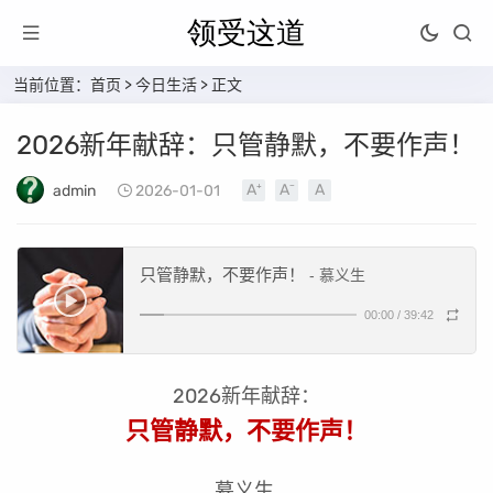
当前位置：
首页
>
今日生活
> 正文
2026新年献辞：只管静默，不要作声！
admin
2026-01-01
只管静默，不要作声！
- 慕义生
00:00
/
39:42
2026新年献辞：
只管静默，不要作声！
慕义生