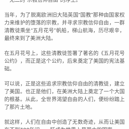
一无二的“宗教信仰自由”的净土。
当年，为了脱离欧洲旧大陆英国“国教”那种由国家权
力来维护的堕落的宗教，并寻求宗教信仰自由，一群
清教徒乘坐“五月花号”帆船，梯山航海，历尽艰辛，
最终来到了美洲大陆。
在五月花号上，这些清教徒签署了著名的《五月花号
公约》，而正是这个公约，后来奠定了美国的宪法基
础。
可以说，正是这些追求宗教信仰自由的清教徒，建立
了美国。也正是他们，在美洲大陆上奠定了一个大国
的根基。从此，全世界渴望自由的人们，便纷纷踏上
了那片土地。
就这样，人们在自由中创造了无数奇迹，从而让美国