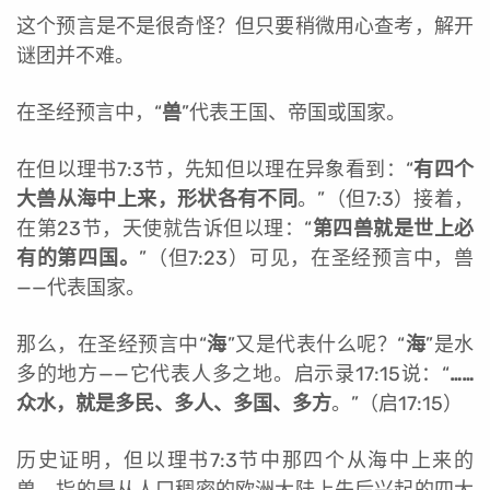
这个预言是不是很奇怪？但只要稍微用心查考，解开
谜团并不难。
在圣经预言中，“
兽
”代表王国、帝国或国家。
在但以理书7:3节，先知但以理在异象看到：“
有四个
大兽从海中上来，形状各有不同
。”（但7:3）接着，
在第23节，天使就告诉但以理：“
第四兽就是世上必
有的第四国。
”（但7:23）可见，在圣经预言中，兽
——代表国家。
那么，在圣经预言中“
海
”又是代表什么呢？“
海
”是水
多的地方——它代表人多之地。启示录17:15说：“
……
众水，就是多民、多人、多国、多方
。”（启17:15）
历史证明，但以理书7:3节中那四个从海中上来的