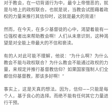
对于教会，在一切背道行为中，最令上帝憎恶的，就
是与地上的政权联合。也就是说，当教会试图藉着政
权的力量来推行其信仰时，这就是最大的背道！
然而，在今天，在多少基督徒的心中，渴望着能有一
位强权者出来帮助教会啊！人们从未意识到，这种渴
望是对全能上帝最大的不信和亵渎。
有的人对此可能不理解，他说：“为什么啊？为什么
教会不能与政权联合？为什么教会不能通过政权的力
量，来规定并推行基督教信仰？如果国家强制人们全
都信仰基督教，那该多好啊！”
事实上，这是天真的想法。因为，信仰——只能是每
个人，基于良心的选择。而绝不能有任何其它力量进
行干预。