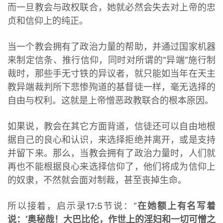
而一旦教会与政权联合，她就必然会失去对上帝的忠
贞和信仰上的纯正。
当一个教会拥有了政治力量的帮助，并通过国家机器
来制定信条、推行信仰，同时对所谓的“异端”施行制
裁时，那些手无寸铁的异议者，就只能如当年在天主
教异端裁判所下悲惨殉道的基督徒一样，毫无选择的
自由与权利。这就是上帝憎恶政教联合的根本原因。
如果说，教会在其它方面背道，信徒还可以自由地根
据自己的良心和认识，来选择拒绝并离开，或是支持
并留下来。那么，当教会拥有了政治力量时，人们就
再也不能根据良心来选择信仰了，他们将成为信仰上
的奴隶，不然就会面对制裁，甚至丧掉生命。
所以接着，启示录17:5节说：“
在她额上有名写着
说：‘奥秘哉！大巴比伦，作世上的淫妇和一切可憎之