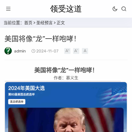
当前位置：
首页
>
圣经预言
> 正文
美国将像“龙”一样咆哮！
admin
2024-11-07
美国将像“龙”一样咆哮！
作者：慕义生