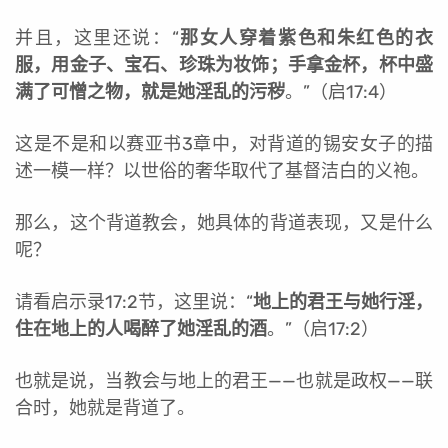
并且，这里还说：“
那女人穿着紫色和朱红色的衣
服，用金子、宝石、珍珠为妆饰；手拿金杯，杯中盛
满了可憎之物，就是她淫乱的污秽
。”（启17:4）
这是不是和以赛亚书3章中，对背道的锡安女子的描
述一模一样？以世俗的奢华取代了基督洁白的义袍。
那么，这个背道教会，她具体的背道表现，又是什么
呢？
请看启示录17:2节，这里说：“
地上的君王与她行淫，
住在地上的人喝醉了她淫乱的酒
。”（启17:2）
也就是说，当教会与地上的君王——也就是政权——联
合时，她就是背道了。