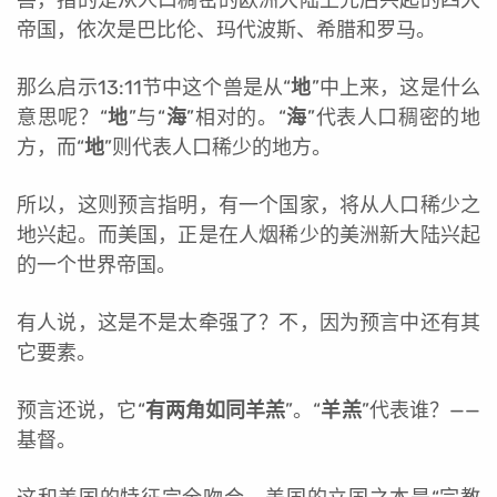
兽，指的是从人口稠密的欧洲大陆上先后兴起的四大
帝国，依次是巴比伦、玛代波斯、希腊和罗马。
那么启示13:11节中这个兽是从“
地
”中上来，这是什么
意思呢？“
地
”与“
海
”相对的。“
海
”代表人口稠密的地
方，而“
地
”则代表人口稀少的地方。
所以，这则预言指明，有一个国家，将从人口稀少之
地兴起。而美国，正是在人烟稀少的美洲新大陆兴起
的一个世界帝国。
有人说，这是不是太牵强了？不，因为预言中还有其
它要素。
预言还说，它“
有两角如同羊羔
”。“
羊羔
”代表谁？——
基督。