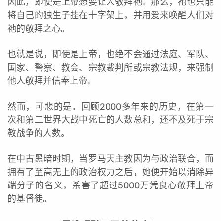
因此，即使是上帝想要让人敬拜祂。那么，祂也只能
将自己的独生子挂在十字架上，并用爱来唤醒人们对
祂的敬拜之心。
也就是说，即使是上帝，也绝不会通过法庭、军队、
国家、警察、教会、宗教裁判所或宗教法规，来强制
他人敬拜并信奉上帝。
然而，可悲的是。回顾2000多年来的历史，在第一
次和第二世界大战中死亡的人数总和，还不及死于宗
教战争的人数。
在中古黑暗时期，当罗马天主教因为与政治联合，而
拥有了至高无上的政治权力之后，她便开始以消除异
端分子的名义，杀害了超过5000万凭良心敬拜上帝
的基督徒。