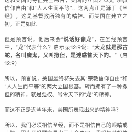
这和美国的特征完全吻合，美国的立国之本是“宗教
信仰自由”和“人人生而平等”。这两点正是源于《圣
经》，这是基督教所独有的精神。而美国在建立之
初，正是如此。
但是预言说，他后来会“
说话好像龙
”，在圣经预言
中，“
龙
”代表什么？启示录12:9说：“
大龙就是那古
蛇，名叫魔鬼，又叫撒但，是迷惑普天下的
。”（启
12:9）
所以，预言说，美国最终将失去其“宗教信仰自由”和
“人人生而平等”的两大立国根基。转而拥有了一种撒
但的精神，就是强权、号令天下的“
龙
”的精神。
而这不正是近些年来，美国所表现出来的精神吗？
所以，我们必须相信圣经，而不是相信自己的眼睛或