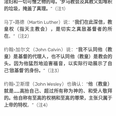
淫妇和一切可憎之物的母。’罗马教会及其教义如堆积
的垃圾，掩盖了真理。
”（注1）
马丁·路德（Martin Luther）说：“
我们在此深信，教
皇权（指天主教会），是切实之真敌基督者的所
在
。”（注2）
约翰·加尔文（John Calvin）说：“
我不认同他（教
皇）是基督的代理人，也不认同他（教皇）是教会的
头。因为他猛烈地迫害福音，以实际行动展示了自
己‘敌基督’的身份。
”（注3）
约翰·卫斯理（John Wesley）也确认：“
他（教皇）
就是……高抬自己、超过所有称为神的、和受人敬拜
的。他自称有至高的权柄和至高的尊荣，主张只属于
上帝的特权
。”（注4）