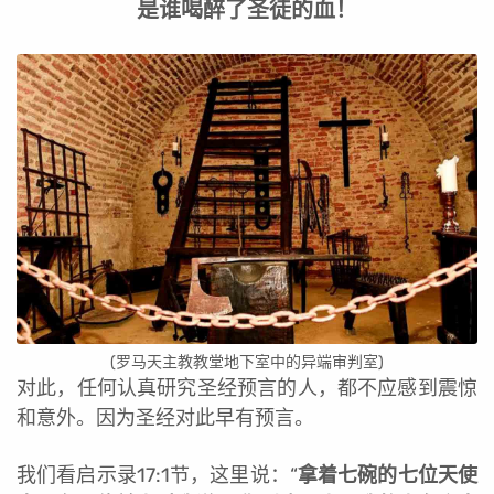
是谁喝醉了圣徒的血！
(罗马天主教教堂地下室中的异端审判室)
对此，任何认真研究圣经预言的人，都不应感到震惊
和意外。因为圣经对此早有预言。
我们看启示录17:1节，这里说：“
拿着七碗的七位天使