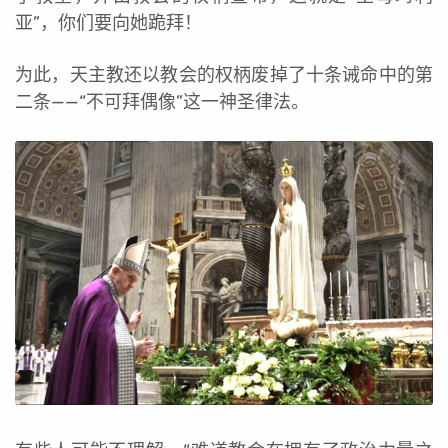
亚”，你们要向她跪拜！
为此，天主教还以教会的权柄废掉了十条诫命中的第
二条——“不可拜偶像”这一神圣律法。