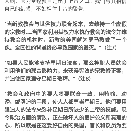
大脑。因为圣经预言是出于上帝之口。我们与其相信
自己的幻想，不如相信上帝的警告。
“当新教教会与世俗权力联合起来，去维持一个虚假
的宗教时……当国家利用其权力来执行教会的法令并维
持教会的机构时，新教的美国就为罗马教做了一个
像。全国性的背道终必导致国家的毁灭。”（注7）
“如果人民能够支持星期日法案，那么神职人员就会
利用他们的联合影响力，来获得宪法的宗教修正案，
并迫使国家遵守星期日敬拜。”（注8）
“教会和政府中的要人将要联合一致，用贿赂、劝
诱、或强迫的手段，使人人都尊崇星期日。他们要用
强迫人的法令来弥补星期日所缺少的上帝的权威。现
今政治方面的腐败，正在破坏人的爱护公义和真理的
心，所以就是在这爱好自由的美国，官长和议员为要