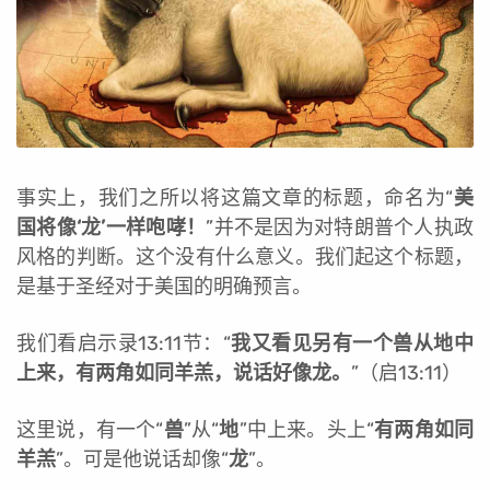
事实上，我们之所以将这篇文章的标题，命名为“
美
国将像‘龙’一样咆哮！
”并不是因为对特朗普个人执政
风格的判断。这个没有什么意义。我们起这个标题，
是基于圣经对于美国的明确预言。
我们看启示录13:11节：“
我又看见另有一个兽从地中
上来，有两角如同羊羔，说话好像龙。
”（启13:11）
这里说，有一个“
兽
”从“
地
”中上来。头上“
有两角如同
羊羔
”。可是他说话却像“
龙
”。