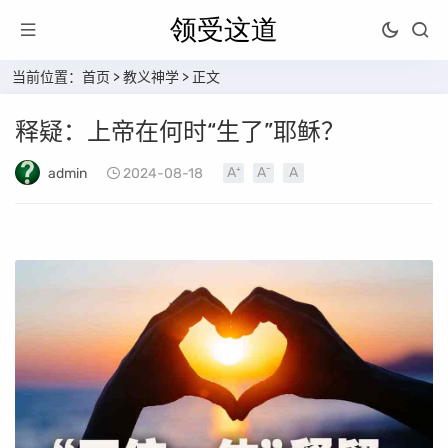
当前位置：
首页
>
教义神学
> 正文
释疑：上帝在何时“生了”耶稣？
admin
2024-08-18