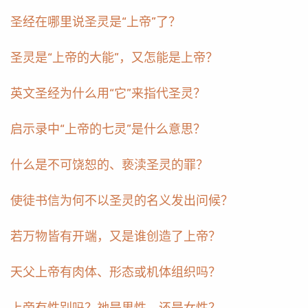
圣经在哪里说圣灵是“上帝”了？
圣灵是“上帝的大能”，又怎能是上帝？
英文圣经为什么用“它”来指代圣灵？
启示录中“上帝的七灵”是什么意思？
什么是不可饶恕的、亵渎圣灵的罪？
使徒书信为何不以圣灵的名义发出问候？
若万物皆有开端，又是谁创造了上帝？
天父上帝有肉体、形态或机体组织吗？
上帝有性别吗？祂是男性，还是女性？