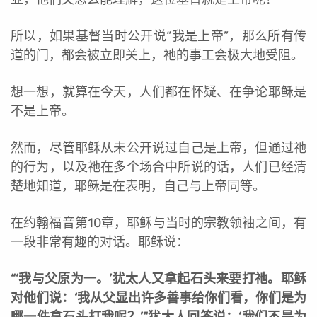
所以，如果基督当时公开说“我是上帝”，那么所有传
道的门，都会被立即关上，祂的事工会极大地受阻。
想一想，就算在今天，人们都在怀疑、在争论耶稣是
不是上帝。
然而，尽管耶稣从未公开说过自己是上帝，但通过祂
的行为，以及祂在多个场合中所说的话，人们已经清
楚地知道，耶稣是在表明，自己与上帝同等。
在约翰福音第10章，耶稣与当时的宗教领袖之间，有
一段非常有趣的对话。耶稣说：
“‘
我与父原为一
。’犹太人又拿起石头来要打祂。耶稣
对他们说：‘我从父显出许多善事给你们看，你们是为