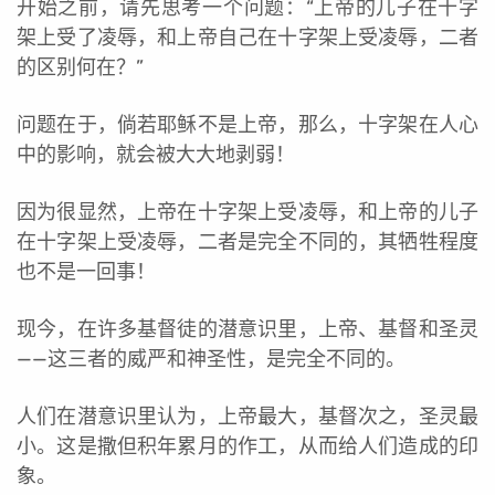
开始之前，请先思考一个问题：“上帝的儿子在十字
架上受了凌辱，和上帝自己在十字架上受凌辱，二者
的区别何在？”
问题在于，倘若耶稣不是上帝，那么，十字架在人心
中的影响，就会被大大地剥弱！
因为很显然，上帝在十字架上受凌辱，和上帝的儿子
在十字架上受凌辱，二者是完全不同的，其牺牲程度
也不是一回事！
现今，在许多基督徒的潜意识里，上帝、基督和圣灵
——这三者的威严和神圣性，是完全不同的。
人们在潜意识里认为，上帝最大，基督次之，圣灵最
小。这是撒但积年累月的作工，从而给人们造成的印
象。