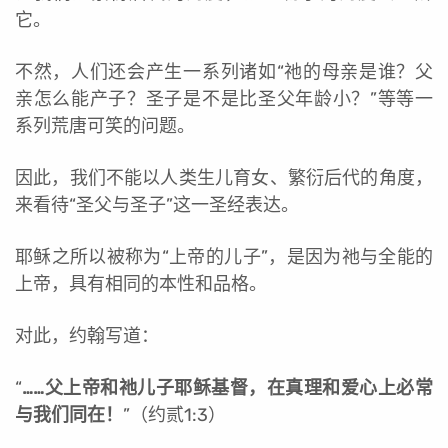
它。
不然，人们还会产生一系列诸如“祂的母亲是谁？父
亲怎么能产子？圣子是不是比圣父年龄小？”等等一
系列荒唐可笑的问题。
因此，我们不能以人类生儿育女、繁衍后代的角度，
来看待“圣父与圣子”这一圣经表达。
耶稣之所以被称为“上帝的儿子”，是因为祂与全能的
上帝，具有相同的本性和品格。
对此，约翰写道：
“
……父上帝和祂儿子耶稣基督，在真理和爱心上必常
与我们同在！
”（约贰1:3）