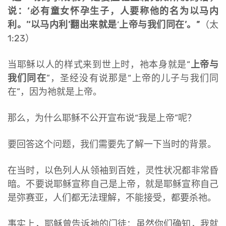
说：‘必有童女怀孕生子，人要称他的名为以马内
利。’‘以马内利’翻出来就是
‘
上帝与我们同在
’
。”
（太
1:23）
当耶稣以人的样式来到世上时，祂本身就是“
上帝与
我们同在
”，圣经没有说那是“上帝的儿子与我们同
在”，因为祂就是上帝。
那么，为什么耶稣不公开宣布说“我是上帝”呢？
要回答这个问题，我们需要先了解一下当时的背景。
在当时，以色列人从领袖到百姓，灵性状况都非常昏
暗。不要说耶稣宣称自己是上帝，就是耶稣宣称自己
是弥赛亚，人们都无法理解，不能接受，都要杀祂。
事实上，耶稣曾告诉祂的门徒：虽然你们确知，我就