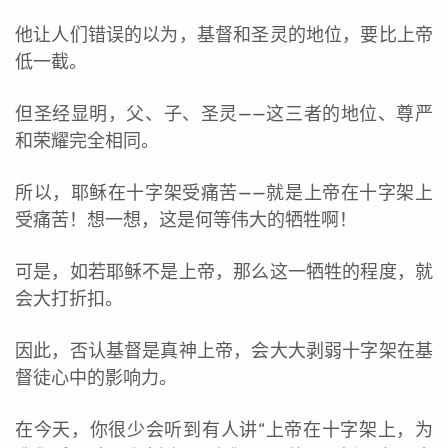
他让人们错误的以为，基督和圣灵的地位，要比上帝
低一截。
但圣经显明，父、子、圣灵——这三者的地位、尊严
和荣耀完全相同。
所以，耶稣在十字架受痛苦——就是上帝在十字架上
受痛苦！想一想，这是何等伟大的牺牲啊！
可是，如若耶稣不是上帝，那么这一牺牲的程度，就
会大打折扣。
因此，否认基督是真神上帝，会大大剥弱十字架在基
督徒心中的影响力。
在今天，你很少会听到有人讲“上帝在十字架上，为