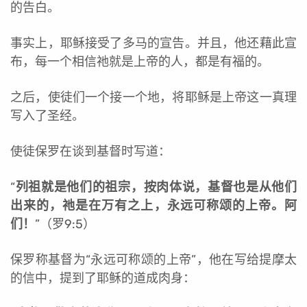
的告白。
事实上，耶稣接受了多马的宣告。并且，他还藉此宣
布，每一个相信祂就是上帝的人，都是有福的。
之后，使徒们一个接一个地，将耶稣是上帝这一真理
写入了圣经。
使徒保罗在谈到基督时写道：
“
列祖就是他们的祖宗，按肉体说，基督也是从他们
出来的，祂是在万有之上，永远可称颂的上帝。阿
们！
”（罗9:5）
保罗称基督为“永远可称颂的上帝”，他在写给提摩太
的信中，提到了耶稣的道成肉身：