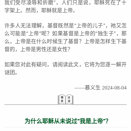
我们受尽凌辱和折磨”，人们只是说，耶稣死在了十
字架上。然而，耶稣就是上帝。
许多人无法理解，基督既然是“上帝的儿子”，祂又怎
么可能是“上帝”呢？如果基督是上帝的“独生子”，那
么，上帝是在什么时候生了基督？上帝是怎样生下基
督的，上帝是男性还是女性？
如果您对此有疑问，请阅读此文，它将为您逐一解开
谜团。
——慕义生 2024-08-04
为什么耶稣从未说过“我是上帝”？