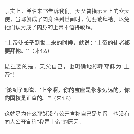
事实上，希伯来书告诉我们，天父曾指示天上的众天
使，当耶稣成了肉身降到世间时，仍要敬拜祂。以免
他们认为成了肉身的上帝不值得敬拜。
“
上帝使长子到世上来的时候，就说：‘上帝的使者都
要拜祂。’
”（来1:6）
最重要的是，天父自己，也明确地称呼耶稣为“上
帝”！
“
论到子却说：‘上帝啊，你的宝座是永永远远的，你
的国权是正直的。’
”（来1:8）
这就是为什么耶稣没有公开宣称自己是基督、也没有
向人公开宣称“我是上帝”的原因。