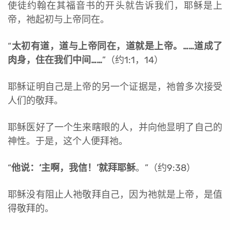
使徒约翰在其福音书的开头就告诉我们，耶稣是上
帝，祂起初与上帝同在。
“
太初有道，道与上帝同在，道就是上帝。……道成了
肉身，住在我们中间……
”（约1:1，14）
耶稣证明自己是上帝的另一个证据是，祂曾多次接受
人们的敬拜。
耶稣医好了一个生来瞎眼的人，并向他显明了自己的
神性。于是，这个人便拜祂。
“
他说：‘主啊，我信！’就拜耶稣
。”（约9:38）
耶稣没有阻止人祂敬拜自己，因为祂就是上帝，是值
得敬拜的。