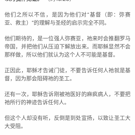
他们之所以不信，是因为他们对“基督（即：弥赛
亚、救主）”的理解与圣经的启示完全不同。
他们期待的，是一位强人弥赛亚，祂来时会推翻罗马
帝国，并把他们从压迫下解放出来。而耶稣显然不会
那样做，所以他们就认为这个人不可能是基督。
正因此，耶稣才告诫门徒，不要告诉任何人祂就是基
督，因为那会阻碍祂的圣工。
还有一次，耶稣告诉刚被祂医好的麻疯病人，不要把
祂所行的神迹告诉任何人。
但这个人却没有听，反倒是到处宣扬，以致让圣工大
大受阻。