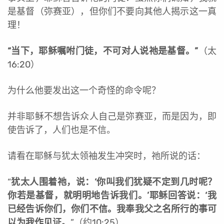
是基督（弥赛亚），但你们不要向其他人揭示这一真
理！
“
当下，耶稣嘱咐门徒，不可对人说祂是基督。”
（太
16:20）
为什么他要发出这一个奇怪的命令呢？
并非耶稣不想告诉众人自己是弥赛亚，而是因为，即
使告诉了，人们也是不信。
请看在耶稣与犹太领袖发生冲突时，祂所说的话：
“
犹太人围着祂，说：‘你叫我们犹疑不定到几时呢？
你若是基督，就明明地告诉我们。’耶稣回答说：‘我
已经告诉你们，你们不信。我奉我父之名所行的事可
以为我作见证。
”（约10:25）