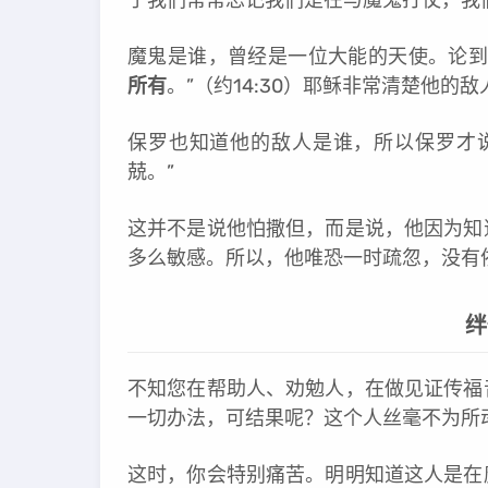
魔鬼是谁，曾经是一位大能的天使。论到
所有
。”（约14:30）耶稣非常清楚他的
保罗也知道他的敌人是谁，所以保罗才
兢。”
这并不是说他怕撒但，而是说，他因为知
多么敏感。所以，他唯恐一时疏忽，没有
绊
不知您在帮助人、劝勉人，在做见证传福
一切办法，可结果呢？这个人丝毫不为所
这时，你会特别痛苦。明明知道这人是在