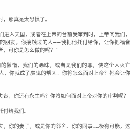
时，那真是太恐惧了。
们进入天国，或者在上帝的台前受审判时，上帝问我们
你的朋友，你接触过的人——我把他托付给你，让你把福
者，可你是怎么做的呢？”
们的懒惰，我们的愚昧，或者是我们的罪，使这个人灭
人，你就成了魔鬼的帮凶。你将怎么面对上帝？祂会让
失丧，你还有永生吗？你将如何面对上帝对你的审判呢？
托付给我们。
夫，你的妻子，或是你的邻舍、你的同事……极有可能，