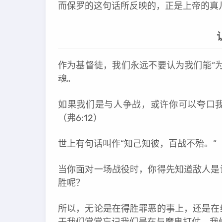
而保罗的这句话所反映的，正是上帝的真
作为基督徒，我们永远不要认为我们能“
魂。
如果我们是与人争战，或许你可以夸口我
（弗6:12）
世上有句话叫作“知己知彼，百战不殆。”
当你面对一场战役时，你得先知道敌人是
胜呢？
所以，无论是在得胜罪恶的事上，还是在
于我们常常忘记我们是在与魔鬼打仗，我