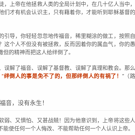
徒，上帝在他拯救人类的全局计划中，在几十亿人当中
他们才有机会认识主，只有藉着你，才能听到耶稣基督
的引导，你轻轻忽忽地传福音，稀里糊涂的做工，按照
？这个人不但没有被拯救，反而因着你的属血气，你的
撒但的精神而把这人给绊倒了。
、误解了福音、误解了基督教、误解了真理和教会。那
“
绊倒人的事是免不了的，但那绊倒人的有祸了！
”（
福音，没有永生！
软弱、又惧怕、又甚战兢！因为他意识到，上帝将这些
不能使任何一个人悔改、不能帮助任何一个人认识上帝。