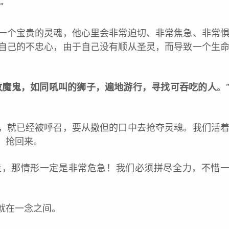
”
一个宝贵的灵魂，他心里会非常迫切、非常焦急、非常
自己的不忠心，由于自己没有顺从圣灵，而导致一个生
敌魔鬼，如同吼叫的狮子，遍地游行，寻找可吞吃的人
。
，就已经被呼召，要从撒但的口中去抢夺灵魂。我们活
，抢回来。
走，那情形一定是非常危急！我们必须拼尽全力，不惜
。
就在一念之间。