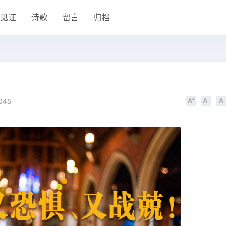
见证
诗歌
留言
归档
045