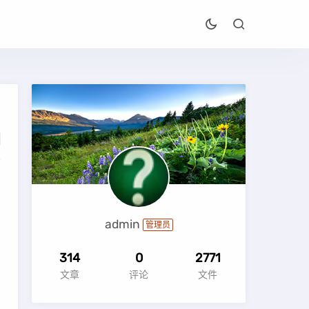
admin
管理员
314
0
2771
文章
评论
文件