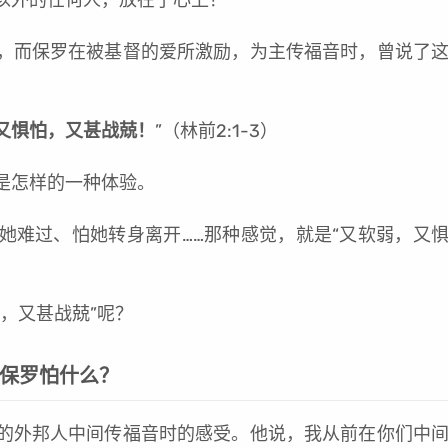
，而保罗在被基督的爱所激励，为主传福音时，曾说了
又惧怕，又甚战兢！
”（林前2:1-3）
是怎样的一种体验。
她难过、怕她转身离开……那种感觉，就是“又软弱，又
，又甚战兢”呢？
保罗怕什么？
的外邦人中间传福音时的感受。他说，我从前在你们中