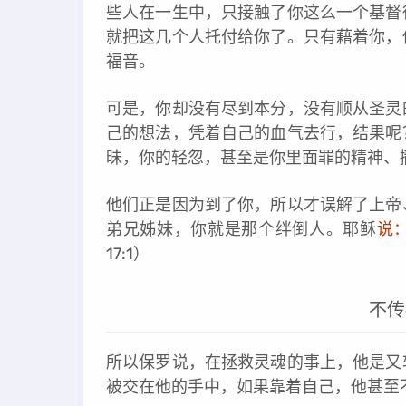
些人在一生中，只接触了你这么一个基督
就把这几个人托付给你了。只有藉着你，
福音。
可是，你却没有尽到本分，没有顺从圣灵
己的想法，凭着自己的血气去行，结果呢
昧，你的轻忽，甚至是你里面罪的精神、
他们正是因为到了你，所以才误解了上帝
弟兄姊妹，你就是那个绊倒人。耶稣
说：
17:1）
不传
所以保罗说，在拯救灵魂的事上，他是又
被交在他的手中，如果靠着自己，他甚至