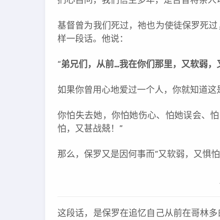
基督曾为我们死过，祂也为使徒保罗死过
样一段话。他说：
“
弟兄们，从前…我在你们那里，又软弱，
如果你曾用心地爱过一个人，你就知道这
你怕失去她，你怕她伤心、怕她误会、怕
怕，又甚战兢！”
那么，保罗又是因何事而“又软弱，又惧怕
这段话，是保罗在追忆自己从前在哥林多