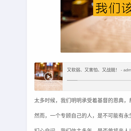
又软弱、又害怕、又战兢！
- adm
太多时候，我们明明承受着基督的恩典，
然而，一个专顾自己的人，是不可能有永
扪心自问，我们信主多年，是否曾将亲人