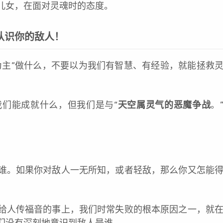
儿女，在面对灵魂时的态度。
认识你的敌人！
为主”做什么，不要以为我们有智慧、有经验，就能拯救
们能成就什么，但我们是与“
天空属灵气的恶魔争战
。
谁。如果你对敌人一无所知，或者轻敌，那么你又怎能
给人传福音的事上，我们时常失败的根本原因之一，就
们没有深刻地意识到敌人是谁。