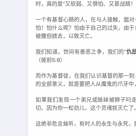
时，真的是“又软弱、又惧怕、又甚战兢！
一个有基督心肠的人，在与人接触，面对
怕！怕什么呢？怕由于自己的过失，由于
被撒但掳去，以致灭亡。
我们知道，世间有善恶之争，我们的“
仇
（彼前5:8）
而作为基督徒，在我们认识基督的那一刻
的全部意义，就是要把人从魔鬼的爪牙中
如果我们发现一个弟兄或姊妹被狮子叼
切。因为你一松劲儿，这个灵魂就灭亡了
这绝非危言耸听，有时人的永生与永死，