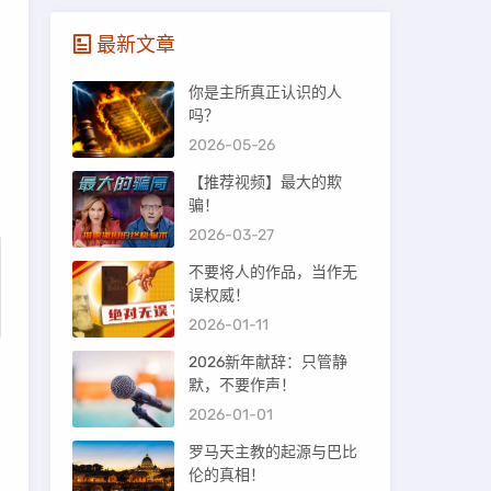
最新文章
你是主所真正认识的人
吗？
2026-05-26
【推荐视频】最大的欺
骗！
2026-03-27
不要将人的作品，当作无
误权威！
2026-01-11
2026新年献辞：只管静
默，不要作声！
2026-01-01
罗马天主教的起源与巴比
伦的真相！