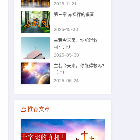
2025-11-21
第三章 赤裸裸的福音
这
2025-10-30
主若今天来，你能得救
吗？(下)
2025-05-30
主若今天来，你能得救吗?
（上）
惧
2025-05-24
推荐文章
间