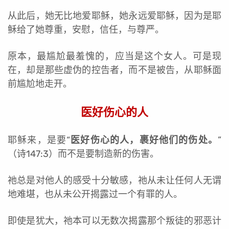
从此后，她无比地爱耶稣，她永远爱耶稣，因为是耶
稣给了她尊重，安慰，信任，与尊严。
原本，最尴尬最羞愧的，应当是这个女人。可是现
在，却是那些虚伪的控告者，而不是被告，从耶稣面
前尴尬地走开。
医好伤心的人
耶稣来，是要“
医好伤心的人，裹好他们的伤处。
”
（诗147:3）而不是要制造新的伤害。
祂总是对他人的感受十分敏感，祂从未让任何人无谓
地难堪，也从未公开揭露过一个有罪的人。
即使是犹大，祂本可以无数次揭露那个叛徒的邪恶计