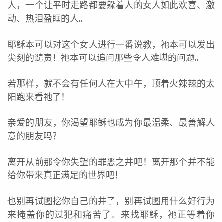
人，一个让平时走路都要躲着人的女人如此欢喜、激
动、热泪盈眶的人。
耶稣本可以对这个女人进行一番说教，祂本可以发出
尖刻的谴责！祂本可以追问那些令人难堪的问题。
若那样，就不会有任何人在大中午，顶着火辣辣的太
阳跑来看祂了！
亲爱的朋友，你渴望耶稣也成为你最温柔、最善解人
意的朋友吗？
离开从前那令你失望的罪恶之井吧！离开那个并不能
给你带来真正满足的世界吧！
也别再试图挖你自己的井了，别再试图用什么好行为
来掩盖你的过犯和痛苦了。来找耶稣，祂正等着你