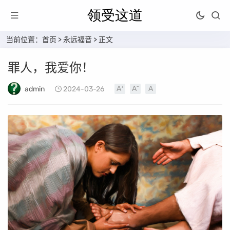
当前位置：
首页
>
永远福音
> 正文
罪人，我爱你！
admin
2024-03-26