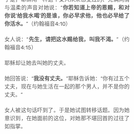
与温柔的声音对她说：“
你若知道上帝的恩赐，和对
你说‘给我水喝’的是谁，你必早求他，他也必早给了
你活水。
”（约翰福音4:10）
女人说：“
先生，请把这水赐给我，叫我不渴。
”（约
翰福音4:15）
耶稣却让她去叫她的丈夫。
她回答说：“
我没有丈夫。
”耶稣告诉她：“你有过五个
丈夫，现在与她生活在一起的那个男人，并不是你的
丈夫。”
女人被这句话吓到了。于是她试图转移话题。因为她
意识到，在她面前的这位，对她那不堪回首的过往了
如指掌。