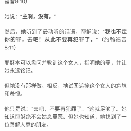
福音8:10）
她说：“
主啊，没有。
”
然后，她听到了最动听的话语，耶稣说：“
我也不定
你的罪，去吧！从此不要再犯罪了。
”（约翰福音
8:11）
耶稣本可以盘问并教训这个女人，指明她的罪，并让
她永远铭记。
但祂没有那样做。相反，祂试图遮掩这个女人的尴尬
和羞愧。
他只是说：“去吧，不要再犯罪了。”这就足够了。她
知道耶稣绝不会姑息罪恶。但她也知道，她找到了一
位善解人意的朋友。