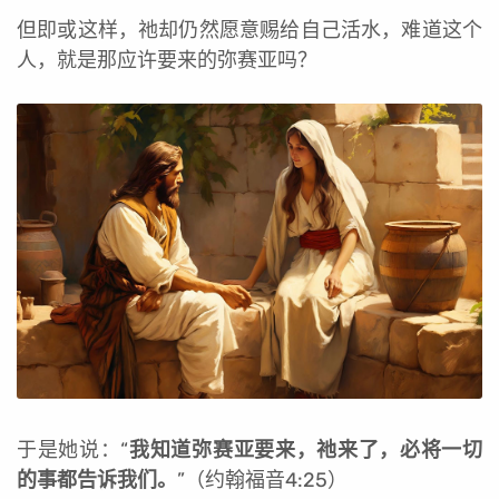
但即或这样，祂却仍然愿意赐给自己活水，难道这个
人，就是那应许要来的弥赛亚吗？
于是她说：“
我知道弥赛亚要来，祂来了，必将一切
的事都告诉我们。
”（约翰福音4:25）