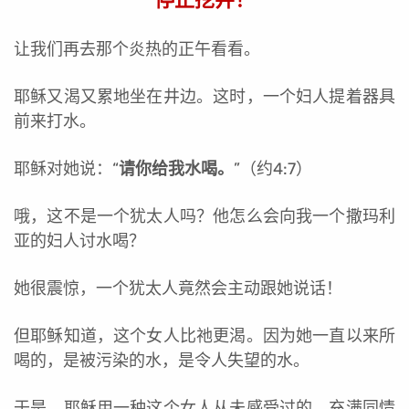
让我们再去那个炎热的正午看看。
耶稣又渴又累地坐在井边。这时，一个妇人提着器具
前来打水。
耶稣对她说：“
请你给我水喝。
”（约4:7）
哦，这不是一个犹太人吗？他怎么会向我一个撒玛利
亚的妇人讨水喝？
她很震惊，一个犹太人竟然会主动跟她说话！
但耶稣知道，这个女人比祂更渴。因为她一直以来所
喝的，是被污染的水，是令人失望的水。
于是，耶稣用一种这个女人从未感受过的、充满同情