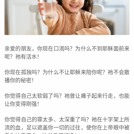
亲爱的朋友，你现在口渴吗？为什么不到耶稣面前来
呢？祂有活水！
你现在孤独吗？为什么不让耶稣来陪你呢？祂不会散
播你的秘密！
你觉得自己太软弱了吗？祂曾让瘫子起来行走，也能
让你变得刚强！
你觉得自己的罪太多、太深重了吗？祂在十字架上所
流的血，足以遮盖你一切的过往，使你在上帝眼中被