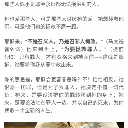
那些人似乎是耶稣永远都无法接触到的人。
祂也爱那些人，可是那些人讨厌祂的爱。祂想拯救他
们，可是他们祂的拯救不屑一顾。
耶稣来，“
不是召义人，乃是召罪人悔改
。”（马太福
音9:13）他来到世上，“
为要拯救罪人。
”（提前
1:15）只有罪人，才有资格来到祂面前——这就是耶
稣，祂要将你我从罪中救出来。
你的意思是，耶稣会宽容罪恶吗？不！恰恰相反，祂
恨恶一切罪，但是为了救罪人，祂决定不惜一切代
价。祂来，是要设法把你的罪转移到祂的身上；祂
来，是要设法站在罪人一边，并以自己的死来，为你
换取一个全新的人生。