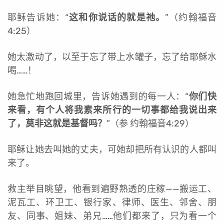
耶稣告诉她：“
这和你说话的就是祂。
”（约翰福音
4:25）
她太激动了，以至于忘了带上水罐子，忘了给耶稣水
喝……！
她急忙地跑回城里，告诉她遇到的每一人：“
你们快
来看，有个人将我素来所行的一切事都给我说出来
了，莫非这就是基督吗？
”（参 约翰福音4:29）
耶稣让她去叫她的丈夫，可她却把所有认识的人都叫
来了。
救主举目眺望，他看到遍野熟透的庄稼——搬运工、
泥瓦工、环卫工、银行家、律师、医生、邻舍、朋
友、同事、姐妹、弟兄……他们都来了，只为看一个