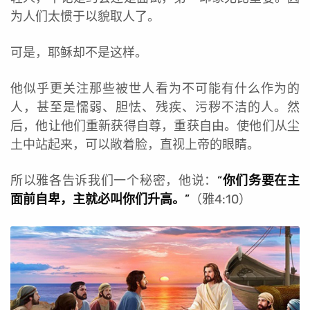
为人们太惯于以貌取人了。
可是，耶稣却不是这样。
他似乎更关注那些被世人看为不可能有什么作为的
人，甚至是懦弱、胆怯、残疾、污秽不洁的人。然
后，他让他们重新获得自尊，重获自由。使他们从尘
土中站起来，可以敞着脸，直视上帝的眼睛。
所以雅各告诉我们一个秘密，他说：
“
你们
务要在主
面前自卑，主就必叫你们升高。
”
（雅4:10）