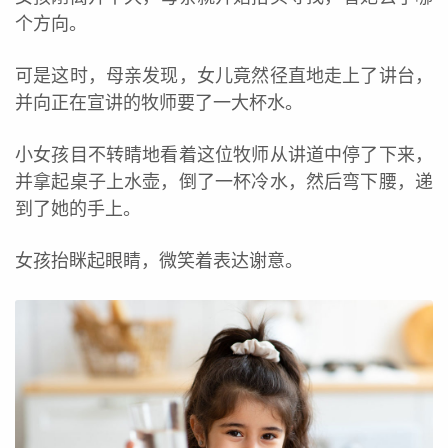
个方向。
可是这时，母亲发现，女儿竟然径直地走上了讲台，
并向正在宣讲的牧师要了一大杯水。
小女孩目不转睛地看着这位牧师从讲道中停了下来，
并拿起桌子上水壶，倒了一杯冷水，然后弯下腰，递
到了她的手上。
女孩抬眯起眼睛，微笑着
表达
谢意。