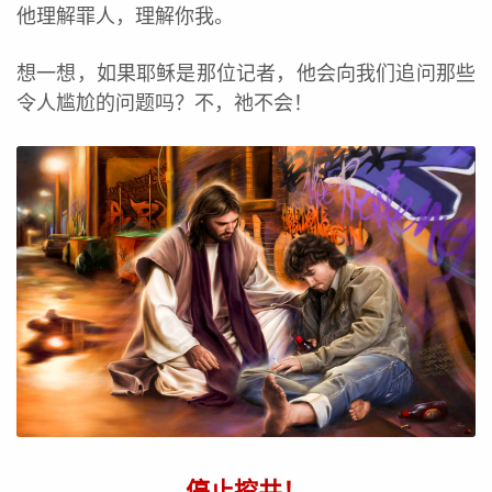
他理解罪人，理解你我。
想一想，如果耶稣是那位记者，他会向我们追问那些
令人尴尬的问题吗？不，祂不会！
停止挖井！