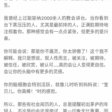
生。
我曾经上过能容纳2000余人的教会讲台。当你看到
台下黑压压的人，尤其是最前排的人，正满脸期待地
注视着你。那种感觉会有一点点紧张，但更多的是兴
奋。
你可能会说：那是你不属灵，你太骄傲了！这个我不
解释。我只是想说，就人性而言，被关注，被期待，
被信任，被欣赏，被认可……真的会让人变得更自信。
会让你的头脑中有更多的灵感。
你的脑细胞会特别活跃，就像儿时听到妈妈说：“宝
贝儿，你真棒！”时的感觉。
所以，那些有社会阅历的人，总是提醒初出茅庐的年
轻人，不论是约会还是面试，第一印象无比重要。因