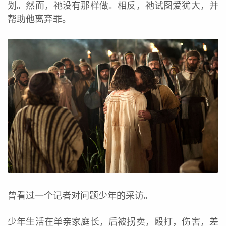
划。然而，祂没有那样做。相反，祂试图爱犹大，并
帮助他离弃罪。
曾看过一个记者对问题少年的采访。
少年生活在单亲家庭长，后被拐卖，殴打，伤害，差