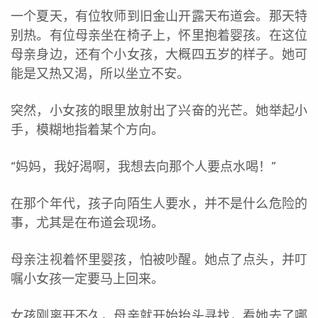
一个夏天，有位牧师到旧金山开露天布道会。那天特
别热。有位母亲坐在椅子上，怀里抱着婴孩。在这位
母亲身边，还有个小女孩，大概四五岁的样子。她可
能是又热又渴，所以坐立不安。
突然，小女孩的眼里放射出了兴奋的光芒。她举起小
手，模糊地指着某个方向。
“妈妈，我好渴啊，我想去向那个人要点水喝！”
在那个年代，孩子向陌生人要水，并不是什么危险的
事，尤其是在布道会现场。
母亲注视着怀里婴孩，怕被吵醒。她点了点头，并叮
嘱小女孩一定要马上回来。
女孩刚离开不久，母亲就开始抬头寻找，看她去了哪