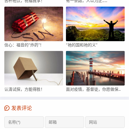
苦杯祂饮，祝福我享！
​有一条路，人以为正……
信心：福音的“炸药”！​
“祂的国和祂的义”
认清试探，方能得胜！
面对疫情，基督徒，你愿做保罗吗？
发表评论