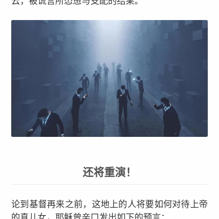
云，被谎言所怂恿与支配的结果。
还将重演！
论到基督再来之前，这地上的人将要如何对待上帝
的真儿女，耶稣曾亲口发出如下的预言：