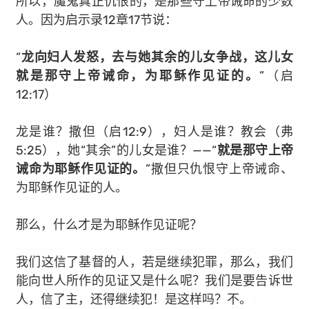
所以，魔鬼真正仇恨的，是那些守上帝诫命的少数
人。因为启示录12章17节说：
“
龙向妇人发怒，去与她其余的儿女争战，这儿女
就是那守上帝诫命，为耶稣作见证的。
”（启
12:17）
龙是谁？撒但（启12:9），妇人是谁？教会（弗
5:25），她“其余”的儿女是谁？——“
就是那守上帝
诫命为耶稣作见证的。
”撒但只仇恨守上帝诫命、
为耶稣作见证的人。
那么，什么才是为耶稣作见证呢？
我们这信了基督的人，若是继续犯罪，那么，我们
能向世人所作的见证又是什么呢？我们是要告诉世
人，信了主，还得继续犯！是这样吗？不。