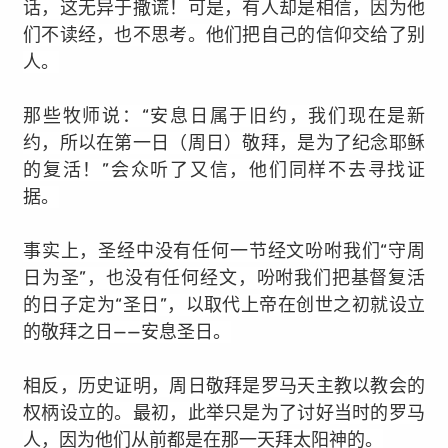
话，这无异于撒谎！可是，有人却是相信，因为他
们不读经，也不思考。他们把自己的信仰交给了别
人。
那些牧师说：“安息日属于旧约，我们现在是新
约，所以在第一日（周日）敬拜，是为了纪念耶稣
的复活！”会众听了又信，他们同样不去寻找证
据。
事实上，圣经中没有任何一节经文吩咐我们“守周
日为圣”，也没有任何经文，吩咐我们把基督复活
的日子定为“圣日”，以取代上帝在创世之初就设立
的敬拜之日——安息圣日。
相反，历史证明，周日敬拜是罗马天主教以教会的
权柄设立的。最初，此举只是为了讨好当时的罗马
人，因为他们从前都是在那一天拜太阳神的。