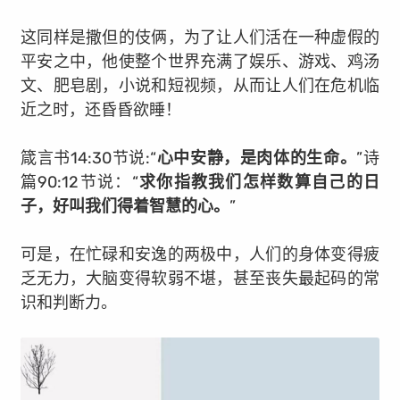
这同样是撒但的伎俩，为了让人们活在一种虚假的
平安之中，他使整个世界充满了娱乐、游戏、鸡汤
文、肥皂剧，小说和短视频，从而让人们在危机临
近之时，还昏昏欲睡！
箴言书14:30节说:“
心中安静，是肉体的生命。
”
诗
篇90:12节说：“
求你指教我们怎样数算自己的日
子，好叫我们得着智慧的心。
”
可是，在忙碌和安逸的两极中，人们的身体变得疲
乏无力，大脑变得软弱不堪，甚至丧失最起码的常
识和判断力。