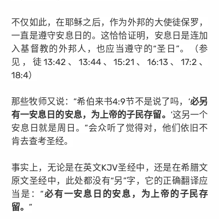
不仅如此，在耶稣之后，作为外邦的大使徒保罗，
一直是遵守安息日的。这恰恰证明，安息日是连加
入基督教的外邦人，也应当遵守的“圣日”。（参
见，徒13:42、13:44、15:21、16:13、17:2、
18:4）
那些牧师又说：“希伯来书4:9节不是说了吗，‘
必另
有一安息日的安息，为上帝的子民存留。
’这另一个
安息日就是周日。”会众听了觉得对，他们依旧不
肯去查考圣经。
事实上，无论是在英文KJV圣经中，还是在希腊文
原文圣经中，此处都没有“另”字，它的正确翻译应
当是：“
必有一安息日的安息，为上帝的子民存
留。
”