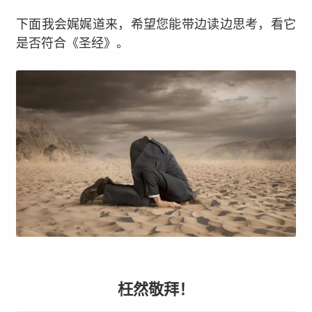
下面我会娓娓道来，希望您能带边读边思考，看它
是否符合《圣经》。
枉然敬拜！