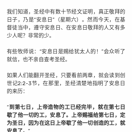
我们知道，圣经中有数十节经文证明，真正敬拜的
日子，乃是“安息日”（星期六）。然而今天，在基
督徒当中，遵守安息日、在安息日敬拜的人又有多
少人呢？非常的少。
有些牧师说：“安息日是赐给犹太人的！”会众听了
就信，也不亲自查考圣经。
如果人们能翻开圣经，只要看前两章，就会读到创
世记2:2-3节，在那里，圣经清楚地指明了安息日
的来历：
“
到第七日，上帝造物的工已经完毕，就在第七日
歇了他一切的工，安息了。上帝赐福给第七日，定
为圣日，因为在这日上帝歇了他一切创造的工，就
安息了。
”