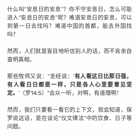
什么叫“安息日的安息”？你不守安息日，怎么可能
进入“安息日的安息”呢？难道安息日的安息，可以
到第一日去找吗？难道中国的首都，能去外国找
吗？
然而，人们就是盲目
地
听信别人的话，而不肯亲自
查明真相。
那些牧师又说：“圣经说：‘
有人看这日比那日强，
有人看日日都是一样，只是各人心里要意见坚
定。
’（罗14:5）”会众一听，对啊，有道理啊！
然而，我们只要看一看它的上下文，就会知道，保
罗说这话，是在谈论“仪文律法”中的饮食、日子等
问题。