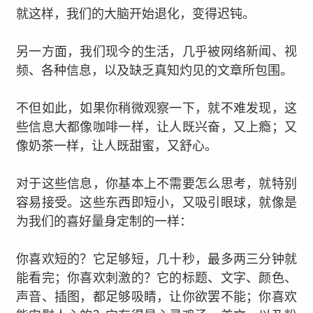
就这样，我们的大脑开始退化，变得迟钝。
另一方面，我们现今的生活，几乎被网络新闻、视
频、各种信息，以及缺乏真知灼见的文章所包围。
不但如此，如果你稍微观察一下，就不难发现，这
些信息大都像咖啡一样，让人既兴奋，又上瘾；又
像奶茶一样，让人既甜蜜，又舒心。
对于这些信息，你基本上不需要怎么思考，就特别
容易接受。
这些东西即短小，又吸引眼球，就像是
为我们的喜好量身定制的一样：
你喜欢短的？它足够短，几十秒，最多两三分钟就
能看完；
你喜欢刺激的？它的标题、文字、颜色、
声音、插图，都足够吸睛，让你欲罢不能；
你喜欢