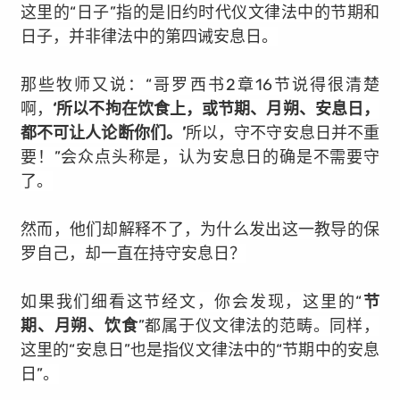
这里的“日子”指的是旧约时代仪文律法中的节期和
日子，并非律法中的第四诫安息日。
那些牧师又说：“哥罗西书2章16节说得很清楚
啊，
‘所以不拘在饮食上，或节期、月朔、安息日，
都不可让人论断你们。’
所以，守不守安息日并不重
要！”会众点头称是，认为安息日的确是不需要守
了。
然而，他们却解释不了，为什么发出这一教导的保
罗自己，却一直在持守安息日？
如果我们细看这节经文，你会发现，这里的“
节
期、月朔、饮食
”都属于仪文律法的范畴。同样，
这里的“安息日”也是指仪文律法中的“节期中的安息
日”。