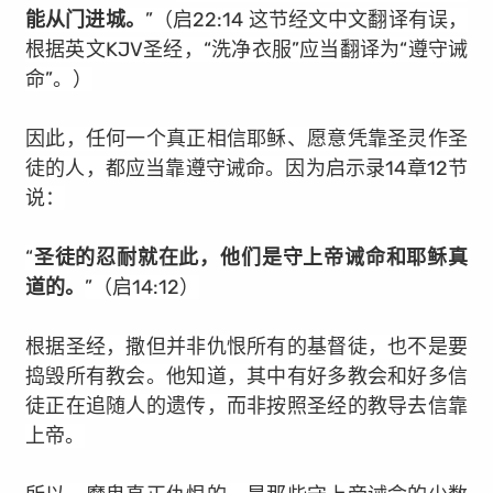
能从门进城。
”（启22:14 这节经文中文翻译有误，
根据英文KJV圣经，“洗净衣服”应当翻译为“遵守诫
命”。）
因此，任何一个真正相信耶稣、愿意凭靠圣灵作圣
徒的人，都应当靠遵守诫命。因为启示录14章12节
说
：
“
圣徒的忍耐就在此，他们是守上帝诫命和耶稣真
道的。
”（启14:12）
根据圣经，撒但并非仇恨所有的基督徒，也不是要
捣毁所有教会。他知道，其中有好多教会和好多信
徒正在追随人的遗传，而非按照圣经的教导去信靠
上帝。