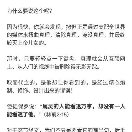
为什么要说这个呢？
因为很快，你就会发现，撒但正是通过支配全世界
的媒体来扭曲真理，清除真理，淹没真理，并最终
毁灭上帝儿女的。
那时，只要轻轻点一下键盘，真理就会从互联网
上、从人们的视线中被删除得无影无踪。
取而代之的，是他想让你看到的，是经过精心炮
制、修饰、
设计出来的谬误！
使徒保罗说：“
属灵的人能看透万事，却没有一人
能看透了他。
”（林前2:15）
对于这节经文，我们不只是要看它的前半句，后半