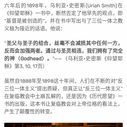
六年后的1898年，乌利亚·史密斯(Uriah Smith)在
《仰望耶稣》一书中，断然否定了他早先的观点，即
“基督是被创造的”。并在书中写出与了三位一体之教
义极为接近的话语。他说：
“
圣父与圣子的结合，丝毫不会减损其中任何一方，
反而会加强两者。通过与圣灵相连，我们拥有了完全
的神（Godhead）。
”
——（乌利亚·史密斯《仰望耶
稣》第3, 10, 17页）
虽然自1888年至1898这十年间，人们在不断的对“反
三位一体主义”提出质疑，但真正让“反三位一体主义”
在复临教会中土崩瓦解的，还是因为《历代愿望》一
书的出版，这本书让复临教会对上帝位格的看法上，
产生了颠覆性的转变。