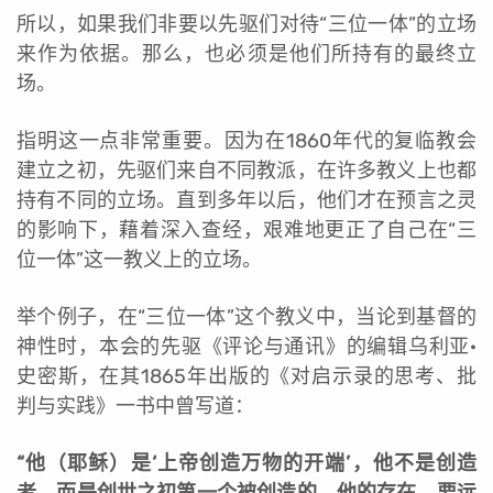
所以，如果我们非要以先驱们对待“三位一体”的立场
来作为依据。那么，也必须是他们所持有的最终立
场。
指明这一点非常重要。因为在1860年代的复临教会
建立之初，先驱们来自不同教派，在许多教义上也都
持有不同的立场。直到多年以后，他们才在预言之灵
的影响下，藉着深入查经，艰难地更正了自己在“三
位一体”这一教义上的立场。
举个例子，在“三位一体”这个教义中，当论到基督的
神性时，本会的先驱《评论与通讯》的编辑乌利亚·
史密斯，在其1865年出版的《对启示录的思考、批
判与实践》一书中曾写道：
“他（耶稣）是‘上帝创造万物的开端’，他不是创造
者，而是创世之初第一个被创造的。他的存在，要远