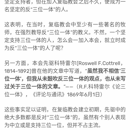
坚定支持者，但在加入复临教会之后不久，便成为一
名坚定的反“三位一体”的人。
这表明，在当时，复临教会中至少有一些著名的牧
师，在强烈教导反“三位一体”的教义。不然，一个坚
定支持三位一体的人，怎么会一加入本会，就立时成
为反“三位一体”的人了呢？
另一方面，本会先驱科特雷尔(Roswell F.Cottrell，
1814-1892)曾在他的文章中写道，“
虽然我不相信‘三
位一体’，但我从未鼓吹反三位一体的观点，也从未写
过关于三位一体的文章。
”
——（R.F.科特雷尔《论三
位一体》，《评论与通讯》1869年6月1日）
这些事实足以证明，在复临教会建立初期，先驱中的
绝大多数都是反对“三位一体”的，虽然有个别人表现
为中立或是支持三位一位，但并不占主流。