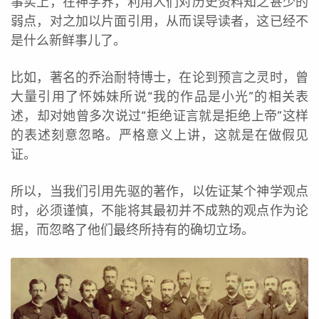
事实上，在神学界，利用人们对历史资料知之甚少的
弱点，对之加以片面引用，从而误导读者，这已经不
是什么新鲜事儿了。
比如，著名的乔治耐特博士，在论到预言之灵时，曾
大量引用了怀姊妹所说“我的作品是小光”的相关表
述，却对她曾多次说过“拒绝证言就是拒绝上帝”这样
的表述刻意忽略。严格意义上讲，这就是在做假见
证。
所以，当我们引用先驱的著作，以佐证某个神学观点
时，必须谨慎，不能将其最初并不成熟的观点作为论
据，而忽略了他们最终所持有的确切立场。