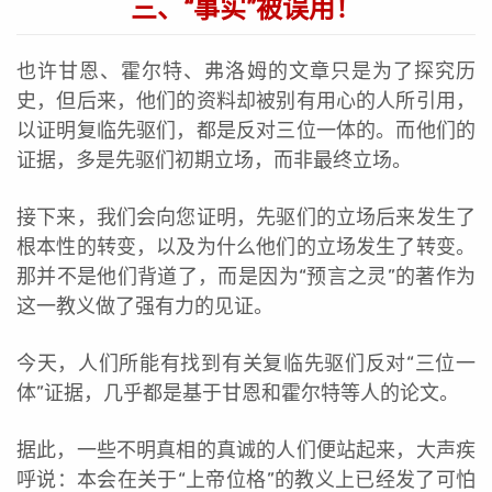
三、“事实”被误用！
也许甘恩、霍尔特、弗洛姆的文章只是为了探究历
史，但后来，他们的资料却被别有用心的人所引用，
以证明复临先驱们，都是反对三位一体的。而他们的
证据，多是先驱们初期立场，而非最终立场。
接下来，我们会向您证明，先驱们的立场后来发生了
根本性的转变，以及为什么他们的立场发生了转变。
那并不是他们背道了，而是因为“预言之灵”的著作为
这一教义做了强有力的见证。
今天，人们所能有找到有关复临先驱们反对“三位一
体”证据，几乎都是基于甘恩和霍尔特等人的论文。
据此，一些不明真相的真诚的人们便站起来，大声疾
呼说：本会在关于“上帝位格”的教义上已经发了可怕