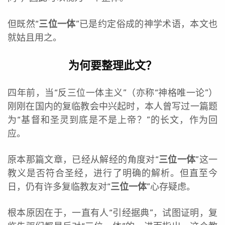
但既然“
三位一体
”已是约定俗成的神学术语，本文也
就姑且用之。
为何要整理此文？
四年前，当“反三位一体主义”（亦称“神格唯一论”）
刚刚在国内的复临教会中兴起时，本人曾写过一篇题
为“基督和圣灵到底是不是上帝？”的长文，作为回
应。
原本那篇文章，已经从解经的角度对“
三位一体
”这一
教义是否符合圣经，进行了明确的解析。但直至今
日，仍有许多复临教友对“
三位一体
”心存疑虑。
根本原因在于，一直有人“引经据典”，试图证明，复