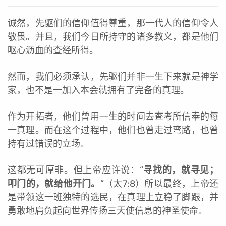
诚然，先驱们的信仰值得尊重，那一代人的信仰令人
敬畏。并且，我们今日所持守的诸多教义，都是他们
呕心沥血的查经所得。
然而，我们必须承认，先驱们并非一生下来就是神学
家，也不是一加入本会就拥有了完备的真理。
作为开拓者，他们曾用一生的时间去查考所信奉的每
一真理。而在这个过程中，他们也曾走过弯路，也曾
持有过错误的立场。
这都无可厚非。但上帝应许说：“
寻找的，就寻见；
叩门的，就给他开门。
”（太7:8）所以最终，上帝还
是带领这一班独特的选民，在真理上立稳了脚跟，并
勇敢地肩负起向世界传扬三天使信息的神圣使命。