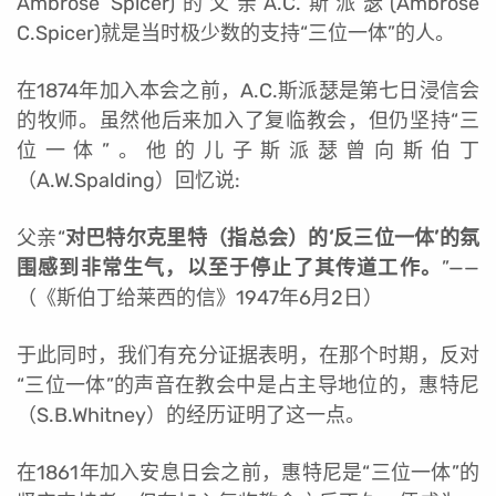
Ambrose Spicer)的父亲A.C.斯派瑟(Ambrose
C.Spicer)就是当时极少数的支持“三位一体”的人。
在1874年加入本会之前，A.C.斯派瑟是第七日浸信会
的牧师。虽然他后来加入了复临教会，但仍坚持“三
位一体”。他的儿子斯派瑟曾向斯伯丁
（A.W.Spalding）回忆说:
父亲“
对巴特尔克里特（指总会）的‘反三位一体’的氛
围感到非常生气，以至于停止了其传道工作。
”
——
（《斯伯丁给莱西的信》1947年6月2日）
于此同时，我们有充分证据表明，在那个时期，反对
“三位一体”的声音在教会中是占主导地位的，惠特尼
（S.B.Whitney）的经历证明了这一点。
在1861年加入安息日会之前，惠特尼是“三位一体”的