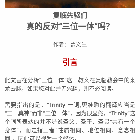
复临先驱们
真的反对“三位一体”吗？
作者：慕义生
引言
此文旨在分析“三位一体”这一教义在复临教会中的来
龙去脉，如果您对此并无兴趣，则不必阅读。
需要指出的是，“
Trinity
”一词,更准确的翻译应当是
“
三一真神
”而非“
三位一体
”，因为很显然，“
Trinity
”这
个词所表达的并不是说圣父、圣子、圣灵“共有一个
身体”，而是指三者“性质相同、地位相同、意念相
同”，因此可以视为一个整体。