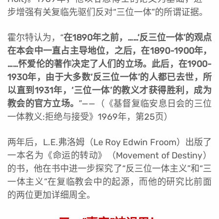
步增强有关复临先驱们反对“三位一体”的所谓证据。
霍尔特认为，“
在1890年之前，……‘反三位一体’的观点
在本会中一直占主导地位，之后，在1890-1900年，
……怀爱伦的著作决定了人们的立场。此后，在1900-
1930年，由于大多数‘反三位一体’的人都已去世，所
以直到1931年，‘三位一体’的教义才获得胜利，成为
教会的官方立场。
”
——（《基督复临安息日会的三位
一体教义:拒绝与接受》1969年，第25页）
两年后，L.E.弗洛姆（Le Roy Edwin Froom）出版了
一本名为《命运的转动》（Movement of Destiny）
的书，他在书中进一步探究了“反三位一体主义”和“三
一体主义”在复临教会中的起源，而他的研究比前面
的两位更加详细周全。