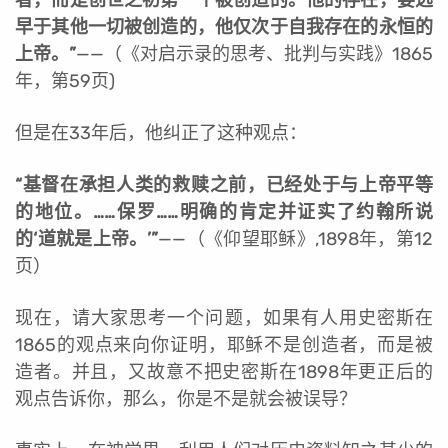
早于其他一切被创造的，他仅次于自我存在的永恒的
上帝。”
——（《对启示录的思考、批判与实践》1865
年，第59页)
但是在33年后，他纠正了这种观点：
“基督在承担人类的救赎之前，已经处于与上帝平等
的地位。……保罗……明确的肯定并证实了约翰所说
的‘道就是上帝。’”
——
（《仰望耶稣》,1898年，第12
页）
现在，请大家思考一个问题，如果有人用史密斯在
1865的观点来向你证明，耶稣不是创造者，而是被
造者。并且，又故意不把史密斯在1898年更正后的
观点告诉你，那么，你是不是就会被误导？