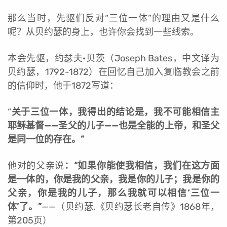
那么当时，先驱们反对“三位一体”的理由又是什么
呢？从贝约瑟的身上，也许你会找到一些线索。
本会先驱，约瑟夫·贝茨（Joseph Bates，中文译为
贝约瑟，1792-1872）在回忆自己加入复临教会之前
的信仰时，他于1872写道：
“
关于三位一体，我得出的结论是，我不可能相信主
耶稣基督——圣父的儿子——也是全能的上帝，和圣父
是同一位的存在。”
他对的父亲说
：“如果你能使我相信，我们在这方面
是一体的，你是我的父亲，我是你的儿子；我是你的
父亲，你是我的儿子，那么我就可以相信‘三位一
体’了。”
——（贝约瑟,《贝约瑟长老自传》1868年，
第205页）