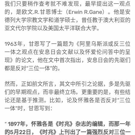
我们只要稍作查考就不难发现，最早提出这一观点
的，是欧文.R.甘恩博士（Erwin R.Gane）。他是安
德列大学宗教文学和道学硕士，曾任教于澳大利亚的
亚文代尔学院以及美国太平洋联合大学。
1963年，甘恩写了一篇题为《阿里乌斯派或反三位
一体之观点在安息日会文献以及怀爱伦问答中的呈
现》的论文，他在文中首次指出，安息日会的先驱们
都是反对“三位一体”的。
然而，正如前文所言，其文中所引之论据，多是先驱
们的早期观点，而非最终立场。更重要的是，有些结
论还是基于推测。比如，论及怀雅各是否反对“三位
一体”时，甘恩写到：
“
1897年，怀雅各是《时兆》杂志的编辑，而那一年
的5月22日，《时兆》上刊出了一篇强烈反对三位一