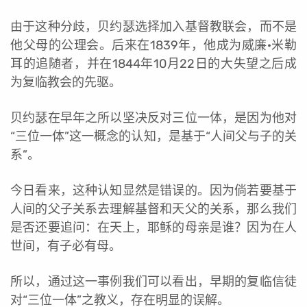
由于这种分歧，贝约瑟选择加入基督教联会，而不是
他父母的公理会。后来在1839年，他成为威廉·米勒
耳的追随者，并在1844年10月22日的大失望之后成
为复临教会的先驱。
贝约瑟在早年之所以坚决反对三位一体，是因为他对
“三位一体”这一概念的认知，是基于“人间父与子的关
系”。
今日看来，这种认知显然是错误的。因为倘若要基于
人间的父子关系去理解基督和天父的关系，那么我们
是否还要追问：在天上，耶稣的母亲是谁？因为在人
世间，有子必有母。
所以，通过这一事例我们可以看出，早期的复临信徒
对“三位一体”之教义，存在明显的误解。