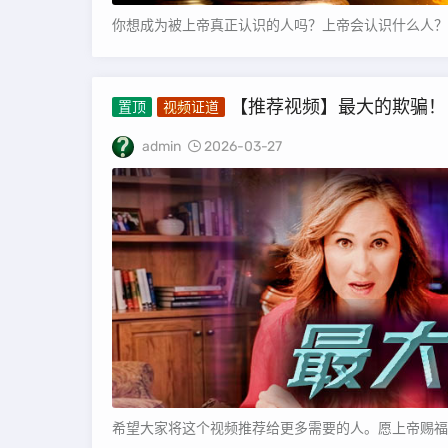
你想成为被上帝真正认识的人吗？上帝会认识什么人？或
【推荐视频】最大的欺骗！
置顶
视频证道
admin
2026-03-27
希望大家将这个视频推荐给更多需要的人。愿上帝赐福您