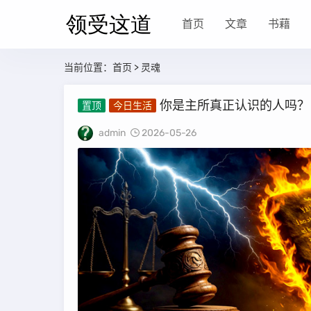
首页
文章
书藉
当前位置：
首页
> 灵魂
你是主所真正认识的人吗？
置顶
今日生活
admin
2026-05-26