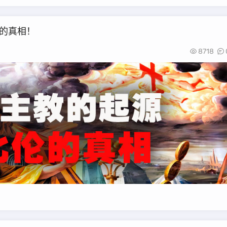
的真相！
8718