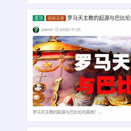
罗马天主教的起源与巴比伦
置顶
视频证道
admin
2025-11-21
罗马天主教的起源与巴比伦的真相！...