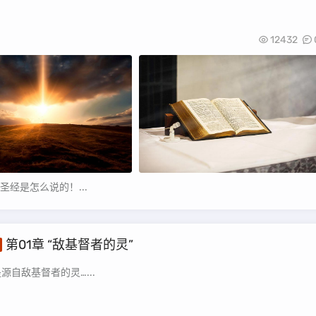
12432
经是怎么说的！...
第01章 “敌基督者的灵”
源自敌基督者的灵…...