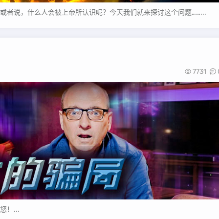
者说，什么人会被上帝所认识呢？今天我们就来探讨这个问题……...
7731
！...